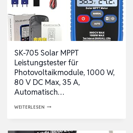
SK-705 Solar MPPT
Leistungstester für
Photovoltaikmodule, 1000 W,
80 V DC Max, 35 A,
Automatisch…
SK-
WEITERLESEN
705
SOLAR