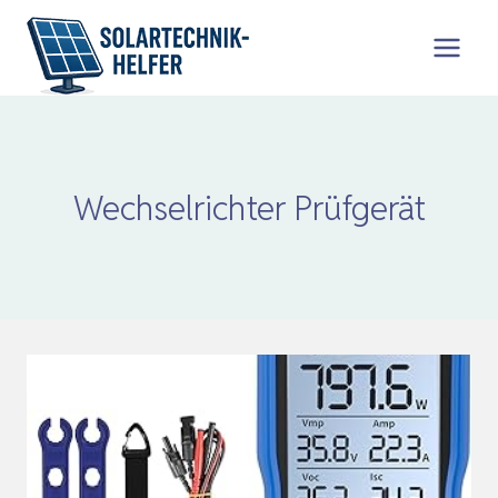
Zum
Inhalt
springen
Wechselrichter Prüfgerät