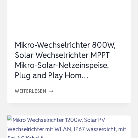
WLAN
FÜR
BALK…
Mikro-Wechselrichter 800W,
Solar Wechselrichter MPPT
Mikro-Solar-Netzeinspeise,
Plug and Play Hom…
MIKRO-
WEITERLESEN
WECHSELRICHTER
800W,
SOLAR
WECHSELRICHTER
MPPT