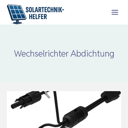
Zum
Inhalt
springen
Wechselrichter Abdichtung