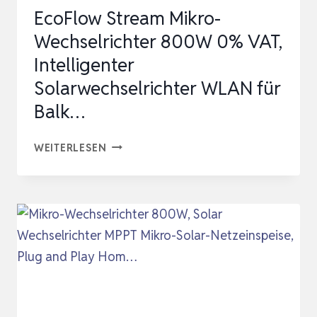
EcoFlow Stream Mikro-
Wechselrichter 800W 0% VAT,
Intelligenter
Solarwechselrichter WLAN für
Balk…
ECOFLOW
WEITERLESEN
STREAM
MIKRO-
WECHSELRICHTER
800W
0%
VAT,
INTELLIGENTER
SOLARWECHSELRICHTER