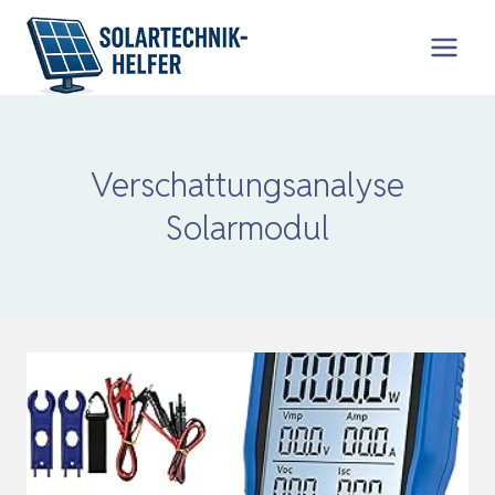
Zum
Inhalt
springen
Verschattungsanalyse
Solarmodul