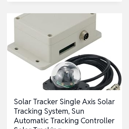
TESTER,
EY800W
SOLARPANEL
TESTER,INSTALLATIONSTESTER,LEIST
Solar Tracker Single Axis Solar
Tracking System, Sun
Automatic Tracking Controller