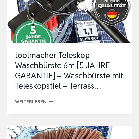
toolmacher Teleskop
Waschbürste 6m [5 JAHRE
GARANTIE] – Waschbürste mit
Teleskopstiel – Terrass…
TOOLMACHER
WEITERLESEN
TELESKOP
WASCHBÜRSTE
6M
[5