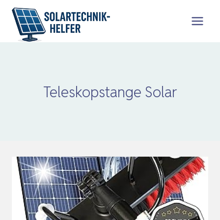
Zum
Inhalt
springen
Teleskopstange Solar