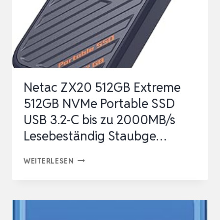
Netac ZX20 512GB Extreme
512GB NVMe Portable SSD
USB 3.2-C bis zu 2000MB/s
Lesebeständig Staubge…
NETAC
WEITERLESEN
ZX20
512GB
EXTREME
512GB