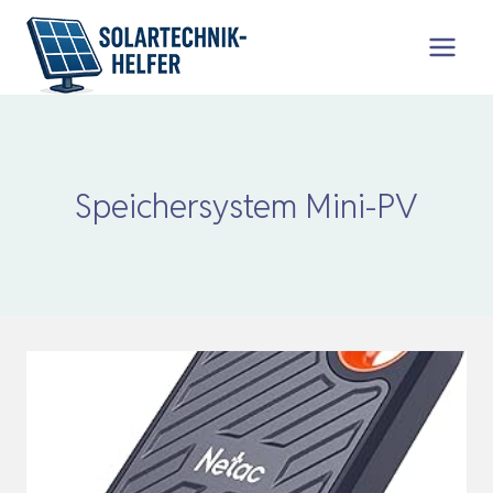
Zum
Inhalt
springen
Speichersystem Mini-PV