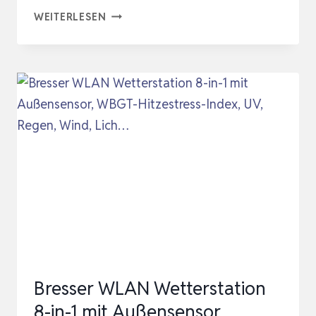
OSTERS
WEITERLESEN
MUSCHEL-
SAMMLER-
SHOP
DETAILIERTER
MESSING
SONNENSTANDSMESSER
IN
HOLZBOX
Bresser WLAN Wetterstation
8-in-1 mit Außensensor,