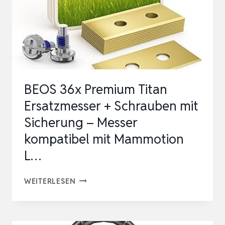
BEOS 36x Premium Titan
Ersatzmesser + Schrauben mit
Sicherung – Messer
kompatibel mit Mammotion
L…
BEOS
WEITERLESEN
36X
PREMIUM