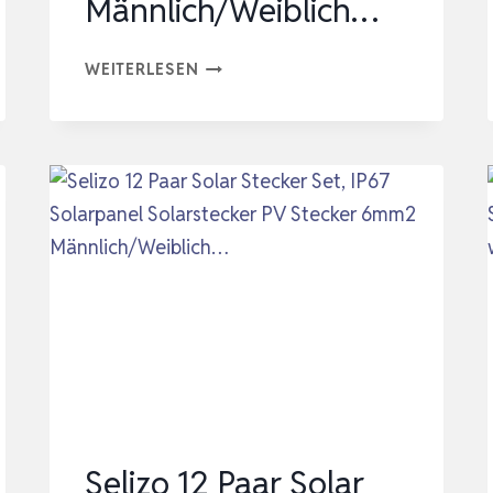
Männlich/Weiblich…
SELIZO
WEITERLESEN
12
PAAR
SOLAR
STECKER
SET,
IP67
SOLARPANEL
SOLARSTECKER
PV
STECKER
6MM2
MÄNNLICH/WEIBLICH…
Selizo 12 Paar Solar