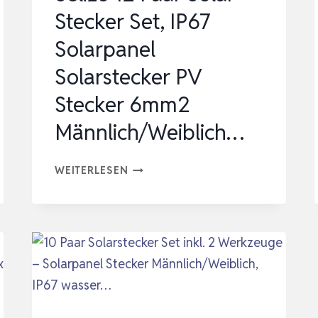
Stecker Set, IP67
Solarpanel
Solarstecker PV
Stecker 6mm2
Männlich/Weiblich…
SELIZO
WEITERLESEN
12
PAAR
SOLAR
STECKER
SET,
IP67
SOLARPANEL