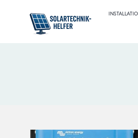
Zum
Inhalt
INSTALLATI
springen