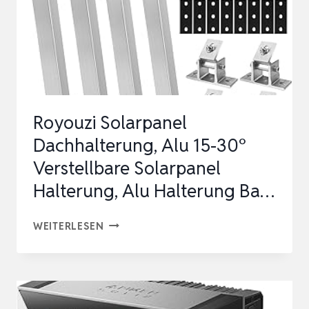
Royouzi Solarpanel
Dachhalterung, Alu 15-30°
Verstellbare Solarpanel
Halterung, Alu Halterung Ba…
ROYOUZI
WEITERLESEN
SOLARPANEL
DACHHALTERUNG,
ALU
15-