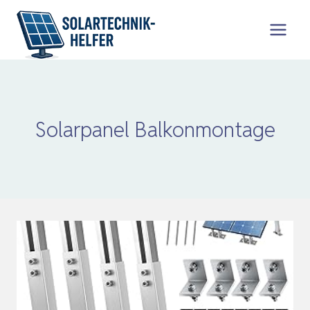
Zum
Inhalt
springen
Solarpanel Balkonmontage