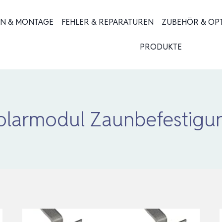
ON & MONTAGE
FEHLER & REPARATUREN
ZUBEHÖR & OP
PRODUKTE
olarmodul Zaunbefestigu