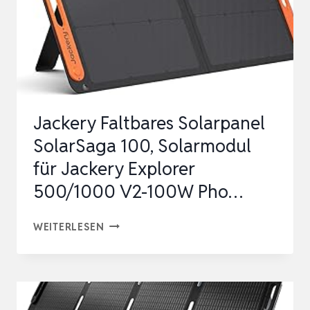
Jackery Faltbares Solarpanel
SolarSaga 100, Solarmodul
für Jackery Explorer
500/1000 V2-100W Pho…
JACKERY
WEITERLESEN
FALTBARES
SOLARPANEL
SOLARSAGA
100,