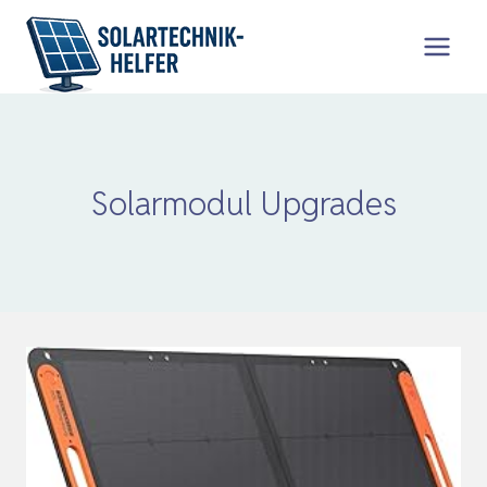
Zum
Inhalt
springen
Solarmodul Upgrades