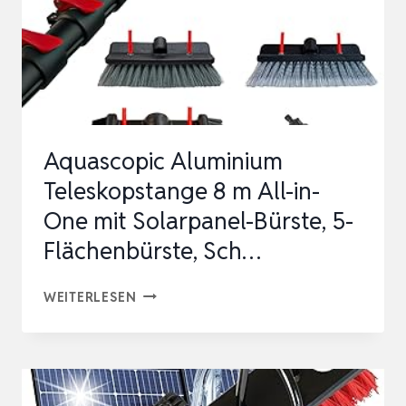
Aquascopic Aluminium
Teleskopstange 8 m All-in-
One mit Solarpanel-Bürste, 5-
Flächenbürste, Sch…
AQUASCOPIC
WEITERLESEN
ALUMINIUM
TELESKOPSTANGE
8
M