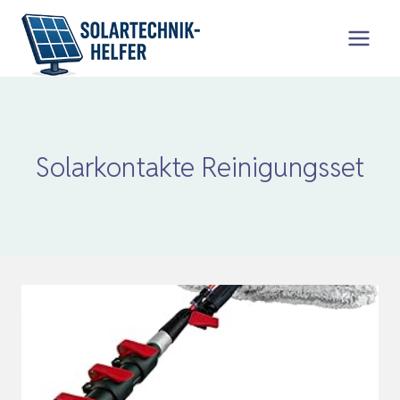
Zum
Inhalt
springen
Solarkontakte Reinigungsset