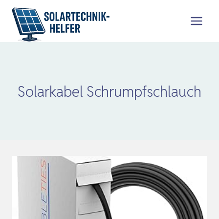
Zum
Inhalt
springen
Solarkabel Schrumpfschlauch