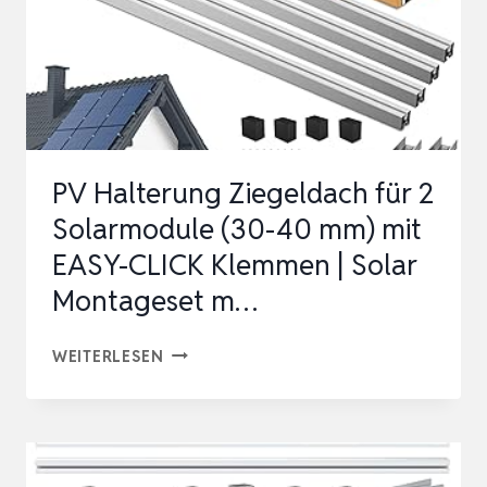
PV Halterung Ziegeldach für 2
Solarmodule (30-40 mm) mit
EASY-CLICK Klemmen | Solar
Montageset m…
PV
WEITERLESEN
HALTERUNG
ZIEGELDACH
FÜR
2