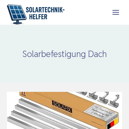
Zum
Inhalt
springen
Solarbefestigung Dach