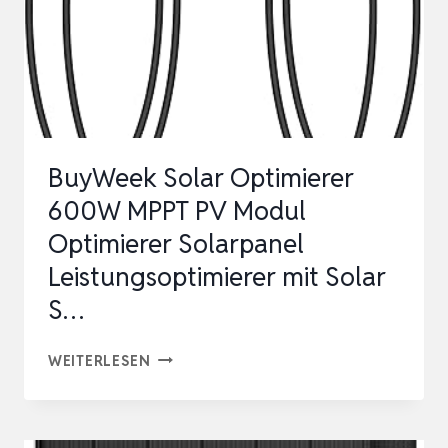
BuyWeek Solar Optimierer
600W MPPT PV Modul
Optimierer Solarpanel
Leistungsoptimierer mit Solar
S…
BUYWEEK
WEITERLESEN
SOLAR
OPTIMIERER