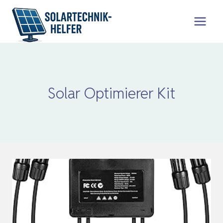
Zum
Inhalt
springen
Solar Optimierer Kit