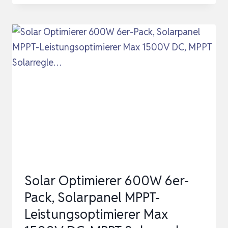
SOLARMODUL
OPTIMIERER
–
EFFIZIENZSTEIGERUNG
FÜR
PV-
ANLAGEN,
LEISTUNGSOPTIMIERUNG
UM
…
Solar Optimierer 600W 6er-
Pack, Solarpanel MPPT-
Leistungsoptimierer Max