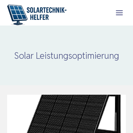
Zum
Inhalt
springen
Solar Leistungsoptimierung