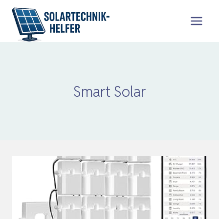
Zum
Inhalt
springen
Smart Solar