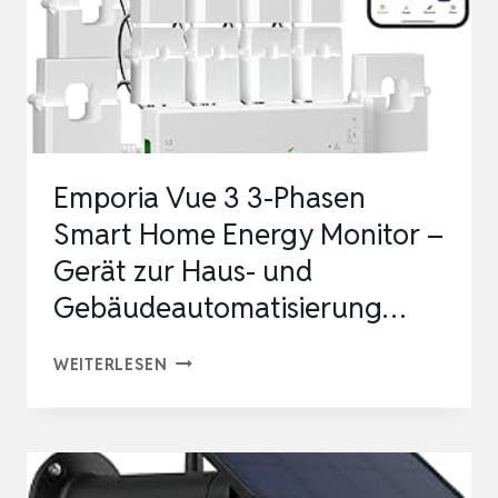
Emporia Vue 3 3-Phasen
Smart Home Energy Monitor –
Gerät zur Haus- und
Gebäudeautomatisierung…
EMPORIA
WEITERLESEN
VUE
3
3-
PHASEN