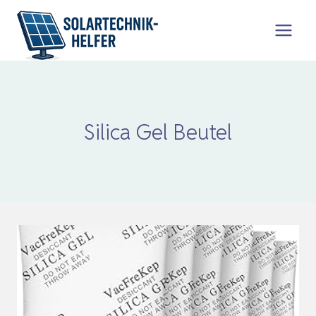
Zum
Inhalt
springen
Silica Gel Beutel