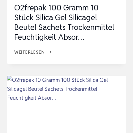
O2frepak 100 Gramm 10
SILIKAT
Stück Silica Gel Silicagel
TROCKENMIT…
Beutel Sachets Trockenmittel
Feuchtigkeit Absor…
O2FREPAK
WEITERLESEN
100
GRAMM
10
STÜCK
SILICA
GEL
SILICAGEL
BEUTEL
SACHETS