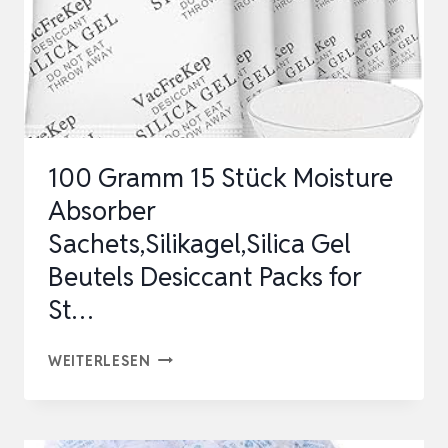
100 Gramm 15 Stück Moisture
Absorber
Sachets,Silikagel,Silica Gel
Beutels Desiccant Packs for
St…
100
WEITERLESEN
GRAMM
15