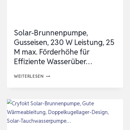
SEIFENKISTE
…
Solar-Brunnenpumpe,
Gusseisen, 230 W Leistung, 25
M max. Förderhöhe für
Effiziente Wasserüber…
SOLAR-
WEITERLESEN
BRUNNENPUMPE,
GUSSEISEN,
230
W
LEISTUNG,
25