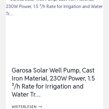
WÄRMEABLEITUNG,
DOPPELKUGELLAGER-
DESIGN,
SOLAR-
TAUCHWASSERPUMPE…
Garosa Solar Well Pump, Cast
Iron Material, 230W Power, 1.5
³/h Rate for Irrigation and
Water Tr…
GAROSA
WEITERLESEN