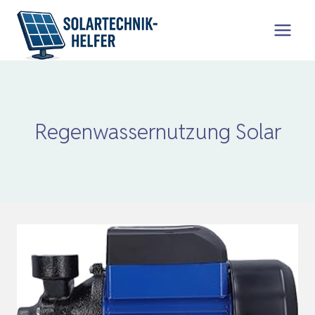
Zum
Inhalt
springen
Regenwassernutzung Solar