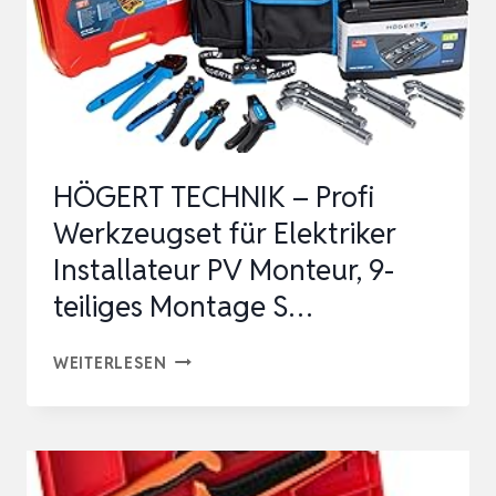
HÖGERT TECHNIK – Profi
Werkzeugset für Elektriker
Installateur PV Monteur, 9-
teiliges Montage S…
HÖGERT
WEITERLESEN
TECHNIK
–
PROFI
WERKZEUGSET