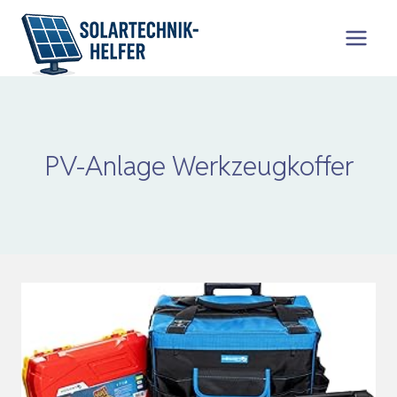
Zum
Inhalt
springen
PV-Anlage Werkzeugkoffer