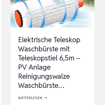
FENSTERREINIGUNG
–
…
Elektrische Teleskop
Waschbürste mit
Teleskopstiel 6,5m –
PV Anlage
Reinigungswalze
Waschbürste…
ELEKTRISCHE
WEITERLESEN
TELESKOP