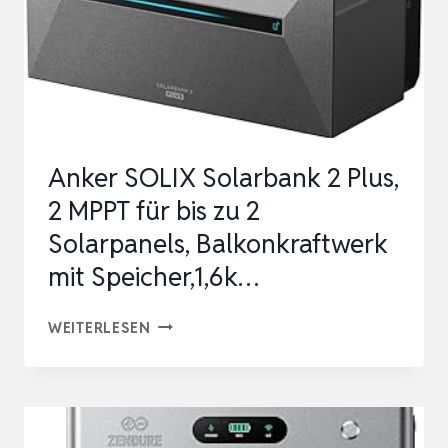
Anker SOLIX Solarbank 2 Plus,
2 MPPT für bis zu 2
Solarpanels, Balkonkraftwerk
mit Speicher,1,6k…
ANKER
WEITERLESEN
SOLIX
SOLARBANK
2
PLUS,