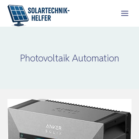
Zum
Inhalt
springen
Photovoltaik Automation