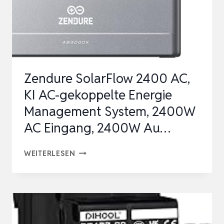
Zendure SolarFlow 2400 AC,
KI AC-gekoppelte Energie
Management System, 2400W
AC Eingang, 2400W Au…
ZENDURE
WEITERLESEN
SOLARFLOW
2400
AC,
KI