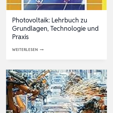
Photovoltaik: Lehrbuch zu
Grundlagen, Technologie und
Praxis
PHOTOVOLTAIK:
WEITERLESEN
LEHRBUCH
ZU
GRUNDLAGEN,
TECHNOLOGIE
UND
PRAXIS