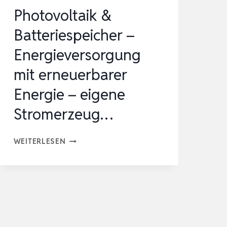
Photovoltaik &
Batteriespeicher –
Energieversorgung
mit erneuerbarer
Energie – eigene
Stromerzeug…
PHOTOVOLTAIK
WEITERLESEN
&
BATTERIESPEICHER
–
ENERGIEVERSORGUNG
MIT