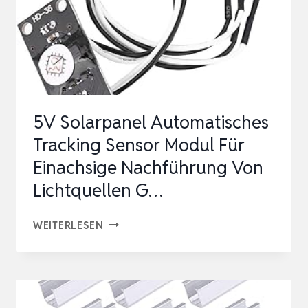
5V Solarpanel Automatisches
Tracking Sensor Modul Für
Einachsige Nachführung Von
Lichtquellen G…
5V
WEITERLESEN
SOLARPANEL
AUTOMATISCHES
TRACKING
SENSOR