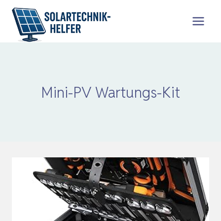
Zum
Inhalt
springen
Mini-PV Wartungs-Kit