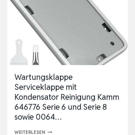
226-
476
Wartungsklappe
Serviceklappe mit
Kondensator Reinigung Kamm
646776 Serie 6 und Serie 8
sowie 0064…
WARTUNGSKLAPPE
WEITERLESEN