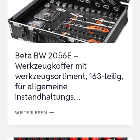
Beta BW 2056E –
Werkzeugkoffer mit
werkzeugsortiment, 163-teilig,
für allgemeine
instandhaltungs…
BETA
WEITERLESEN
BW
2056E