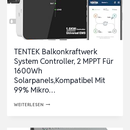
TENTEK Balkonkraftwerk
System Controller, 2 MPPT Für
1600Wh
Solarpanels,Kompatibel Mit
99% Mikro…
TENTEK
WEITERLESEN
BALKONKRAFTWERK
SYSTEM