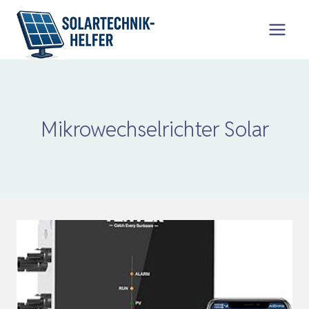
Zum
Inhalt
springen
Mikrowechselrichter Solar