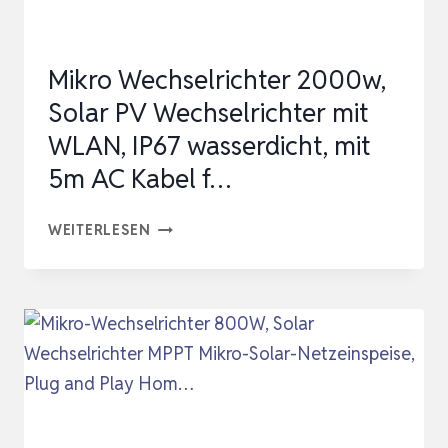
Mikro Wechselrichter 2000w,
Solar PV Wechselrichter mit
WLAN, IP67 wasserdicht, mit
5m AC Kabel f…
MIKRO
WEITERLESEN
WECHSELRICHTER
2000W,
SOLAR
PV
WECHSELRICHTER
MIT
WLAN,