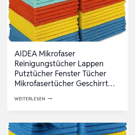
AIDEA Mikrofaser
Reinigungstücher Lappen
Putztücher Fenster Tücher
Mikrofasertücher Geschirrt…
AIDEA
WEITERLESEN
MIKROFASER
REINIGUNGSTÜCHER
LAPPEN
PUTZTÜCHER