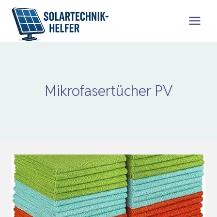
Zum
Inhalt
springen
Mikrofasertücher PV