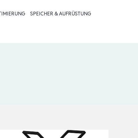
TIMIERUNG
SPEICHER & AUFRÜSTUNG