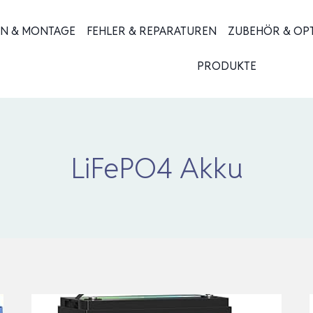
ON & MONTAGE
FEHLER & REPARATUREN
ZUBEHÖR & OP
PRODUKTE
LiFePO4 Akku