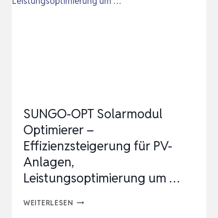
§12
III
USTG
LEISTUNGSOPTIMIERER
SUNGO-OPT Solarmodul
Optimierer –
Effizienzsteigerung für PV-
Anlagen,
Leistungsoptimierung um …
SUNGO-
WEITERLESEN
OPT