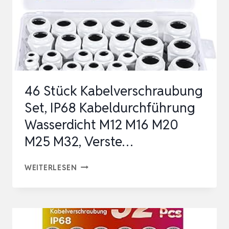
46 Stück Kabelverschraubung
Set, IP68 Kabeldurchführung
Wasserdicht M12 M16 M20
M25 M32, Verste…
46
WEITERLESEN
STÜCK
KABELVERSCHRAUBUNG
SET,
IP68