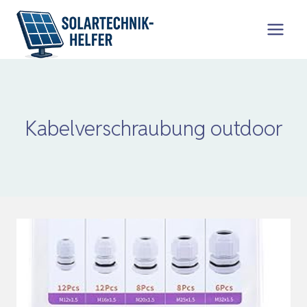
Zum
Inhalt
springen
Kabelverschraubung outdoor