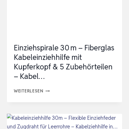
Einziehspirale 30 m – Fiberglas
Kabeleinziehhilfe mit
Kupferkopf & 5 Zubehörteilen
– Kabel…
EINZIEHSPIRALE
WEITERLESEN
30 M
–
FIBERGLAS
KABELEINZIEHHILFE