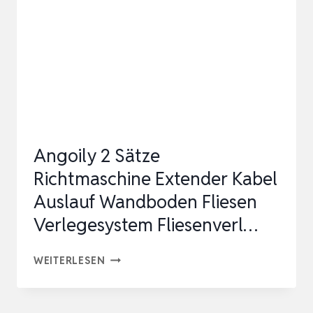
BREMSLEITUNGSKLEMMEN
ZUR
SIC…
Angoily 2 Sätze
Richtmaschine Extender Kabel
Auslauf Wandboden Fliesen
Verlegesystem Fliesenverl…
ANGOILY
WEITERLESEN
2
SÄTZE