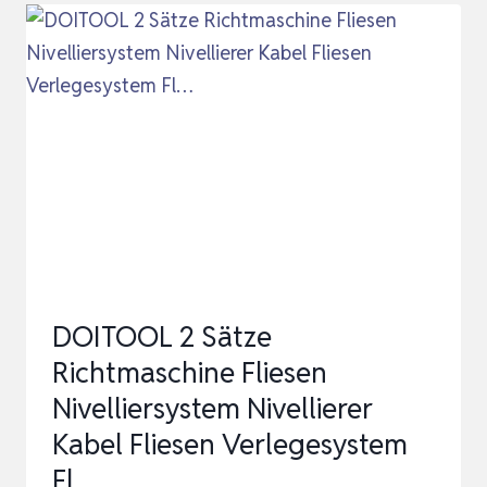
RICHTMASCHINE
EXTENDER
KABEL
AUSLAUF
WANDBODEN
FLIESEN
VERLEGESYSTEM
FLIESENVERL…
DOITOOL 2 Sätze
Richtmaschine Fliesen
Nivelliersystem Nivellierer
Kabel Fliesen Verlegesystem
Fl…