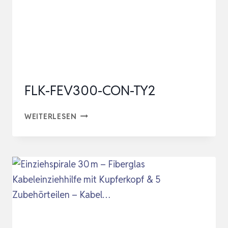
FLK-FEV300-CON-TY2
FLK-
WEITERLESEN
FEV300-
CON-
TY2