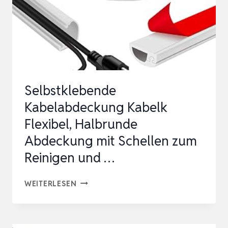
Selbstklebende
Kabelabdeckung Kabelk
Flexibel, Halbrunde
Abdeckung mit Schellen zum
Reinigen und …
SELBSTKLEBENDE
WEITERLESEN
KABELABDECKUNG
KABELK