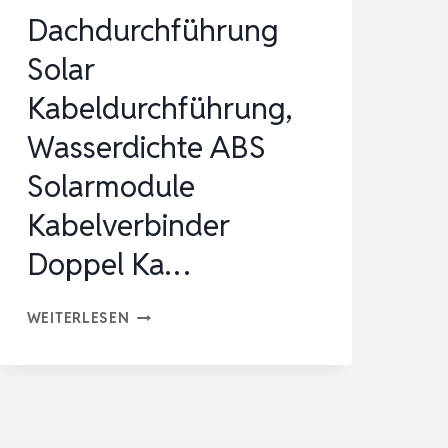
Dachdurchführung
Solar
Kabeldurchführung,
Wasserdichte ABS
Solarmodule
Kabelverbinder
Doppel Ka…
DACHDURCHFÜHRUNG
WEITERLESEN
SOLAR
KABELDURCHFÜHRUNG,
WASSERDICHTE
ABS