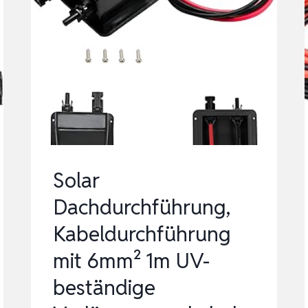
Solar
Dachdurchführung,
Kabeldurchführung
mit 6mm² 1m UV-
beständige