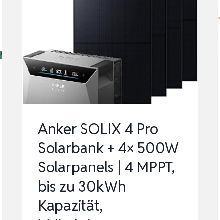
Anker SOLIX 4 Pro
Solarbank + 4× 500W
Solarpanels | 4 MPPT,
bis zu 30kWh
Kapazität,