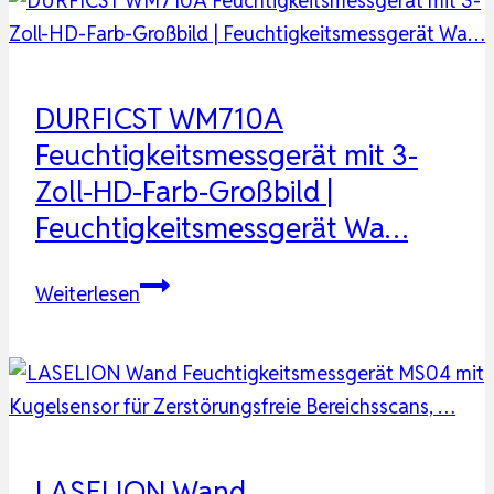
DURFICST WM710A
Feuchtigkeitsmessgerät mit 3-
Zoll-HD-Farb-Großbild |
Feuchtigkeitsmessgerät Wa…
DURFICST
Weiterlesen
WM710A
Feuchtigkeitsmessgerät
mit
3-
Zoll-
HD-
LASELION Wand