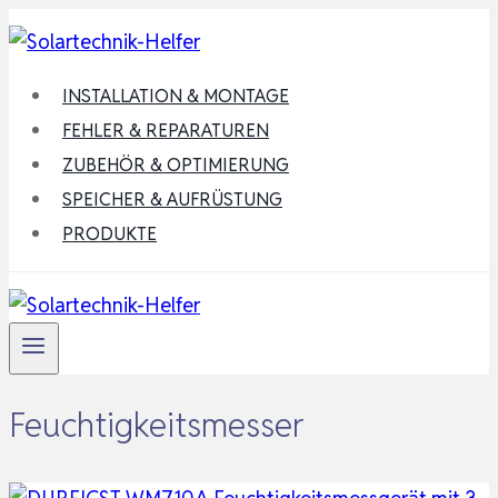
Zum
Inhalt
springen
INSTALLATION & MONTAGE
FEHLER & REPARATUREN
ZUBEHÖR & OPTIMIERUNG
SPEICHER & AUFRÜSTUNG
PRODUKTE
Feuchtigkeitsmesser