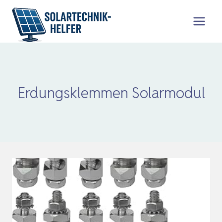
Zum
Inhalt
springen
Erdungsklemmen Solarmodul