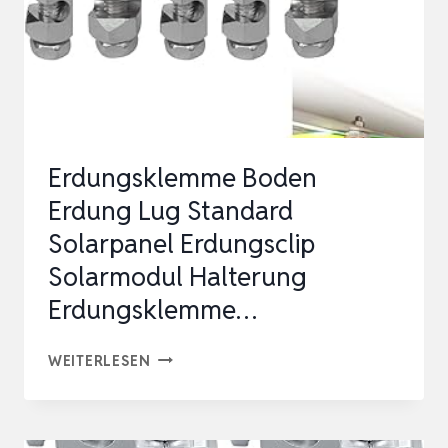
Erdungsklemme Boden
Erdung Lug Standard
Solarpanel Erdungsclip
Solarmodul Halterung
Erdungsklemme…
ERDUNGSKLEMME
WEITERLESEN
BODEN
ERDUNG