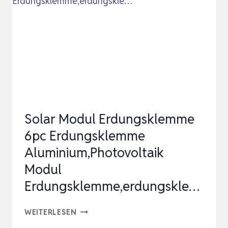
PV
MODUL
SOLARMODUL
BODEN
ERDUNG
LUG
STANDA…
Solar Modul Erdungsklemme
6pc Erdungsklemme
Aluminium,Photovoltaik
Modul
Erdungsklemme,erdungskle…
SOLAR
WEITERLESEN
MODUL