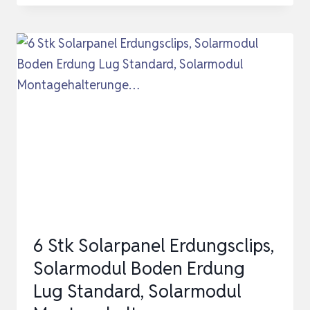
ERDUNGSKLEMME
6PC
ERDUNGSKLEMME
ALUMINIUM,PHOTOVOLTAIK
MODUL
ERDUNGSKLEMME,ERDUNGSKLE…
6 Stk Solarpanel Erdungsclips,
Solarmodul Boden Erdung
Lug Standard, Solarmodul