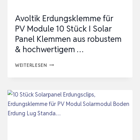
Avoltik Erdungsklemme für
PV Module 10 Stück I Solar
Panel Klemmen aus robustem
& hochwertigem …
AVOLTIK
WEITERLESEN
ERDUNGSKLEMME
FÜR
PV
MODULE
10
STÜCK
I
SOLAR