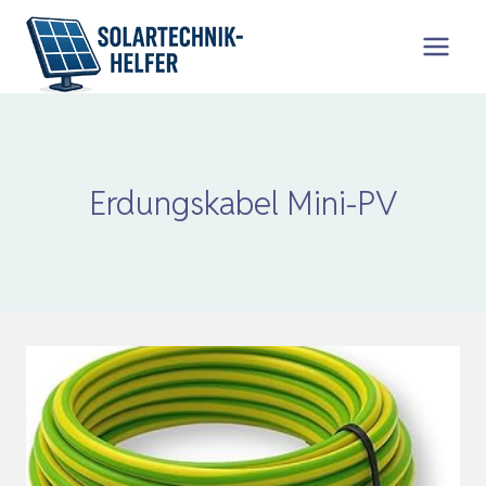
Zum
Inhalt
springen
Erdungskabel Mini-PV