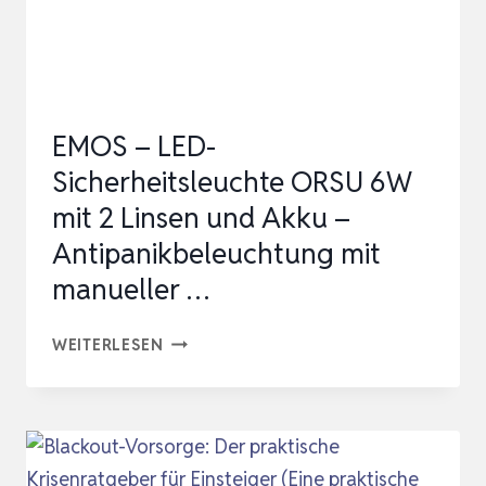
STA…
EMOS – LED-
Sicherheitsleuchte ORSU 6W
mit 2 Linsen und Akku –
Antipanikbeleuchtung mit
manueller …
EMOS
WEITERLESEN
–
LED-
SICHERHEITSLEUCHTE
ORSU