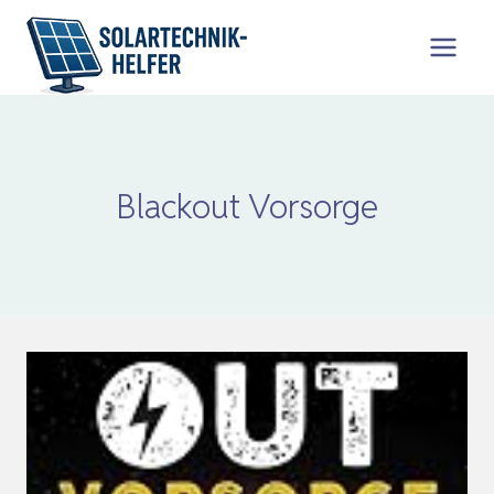
Zum
Inhalt
springen
Blackout Vorsorge