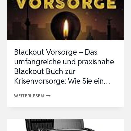
Blackout Vorsorge – Das
umfangreiche und praxisnahe
Blackout Buch zur
Krisenvorsorge: Wie Sie ein…
BLACKOUT
WEITERLESEN
VORSORGE
–
DAS
UMFANGREICHE