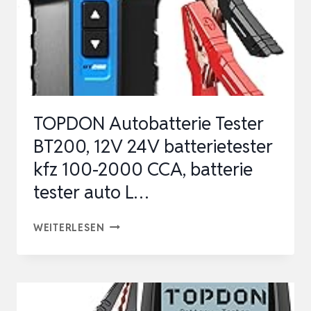
TOPDON Autobatterie Tester
BT200, 12V 24V batterietester
kfz 100-2000 CCA, batterie
tester auto L…
TOPDON
WEITERLESEN
AUTOBATTERIE
TESTER
BT200,
12V