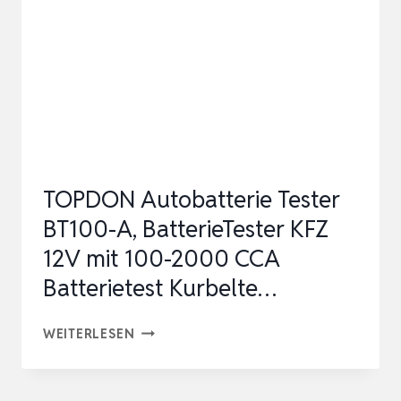
V,
SCHWARZ
TOPDON Autobatterie Tester
BT100-A, BatterieTester KFZ
12V mit 100-2000 CCA
Batterietest Kurbelte…
TOPDON
WEITERLESEN
AUTOBATTERIE
TESTER