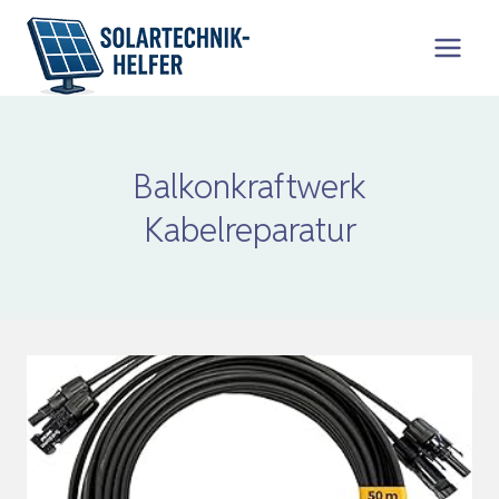
Zum
Inhalt
springen
Balkonkraftwerk
Kabelreparatur