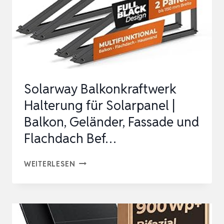
Solarway Balkonkraftwerk
Halterung für Solarpanel |
Balkon, Geländer, Fassade und
Flachdach Bef…
SOLARWAY
WEITERLESEN
BALKONKRAFTWERK
HALTERUNG
FÜR
SOLARPANEL