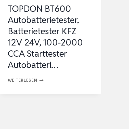
TOPDON BT600
Autobatterietester,
Batterietester KFZ
12V 24V, 100-2000
CCA Starttester
Autobatteri…
TOPDON
WEITERLESEN
BT600
AUTOBATTERIETESTER,
BATTERIETESTER
KFZ
12V