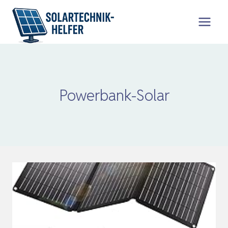
Zum
Inhalt
springen
Powerbank-Solar