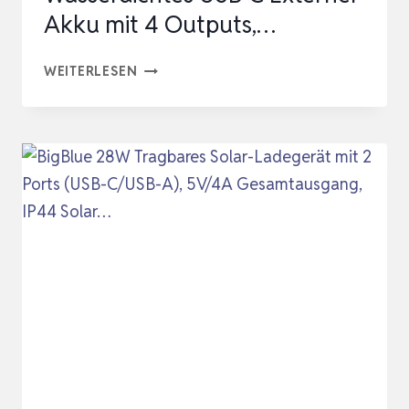
Akku mit 4 Outputs,…
VIKERI
WEITERLESEN
SOLAR
POWERBANK
26800MAH,
POWERBANK
SOLAR
WASSERDICHTES
USB
C
EXTERNER
AKKU
MIT
4