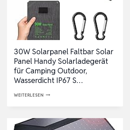
30W Solarpanel Faltbar Solar
Panel Handy Solarladegerät
für Camping Outdoor,
Wasserdicht IP67 S…
30W
WEITERLESEN
SOLARPANEL
FALTBAR
SOLAR
PANEL