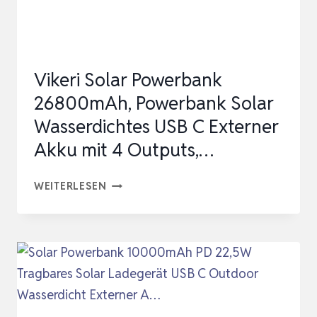
Vikeri Solar Powerbank
26800mAh, Powerbank Solar
Wasserdichtes USB C Externer
Akku mit 4 Outputs,…
VIKERI
WEITERLESEN
SOLAR
POWERBANK
26800MAH,
POWERBANK
SOLAR
WASSERDICHTES